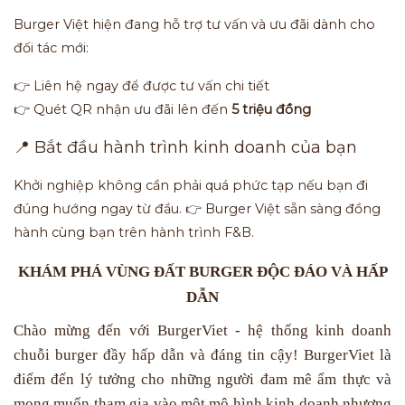
Burger Việt hiện đang hỗ trợ tư vấn và ưu đãi dành cho
đối tác mới:
👉 Liên hệ ngay để được tư vấn chi tiết
👉 Quét QR nhận ưu đãi lên đến
5 triệu đồng
📍 Bắt đầu hành trình kinh doanh của bạn
Khởi nghiệp không cần phải quá phức tạp nếu bạn đi
đúng hướng ngay từ đầu. 👉 Burger Việt sẵn sàng đồng
hành cùng bạn trên hành trình F&B.
KHÁM PHÁ VÙNG ĐẤT BURGER ĐỘC ĐÁO VÀ HẤP
DẪN
Chào mừng đến với BurgerViet - hệ thống kinh doanh
chuỗi burger đầy hấp dẫn và đáng tin cậy! BurgerViet là
điểm đến lý tưởng cho những người đam mê ẩm thực và
mong muốn tham gia vào một mô hình kinh doanh nhượng