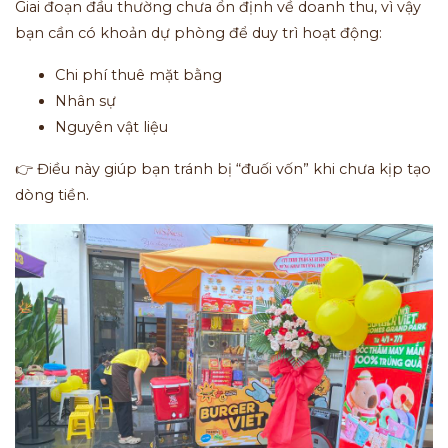
Giai đoạn đầu thường chưa ổn định về doanh thu, vì vậy
bạn cần có khoản dự phòng để duy trì hoạt động:
Chi phí thuê mặt bằng
Nhân sự
Nguyên vật liệu
👉 Điều này giúp bạn tránh bị “đuối vốn” khi chưa kịp tạo
dòng tiền.