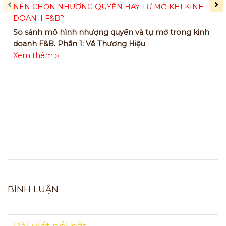
NÊN CHỌN NHƯỢNG QUYỀN HAY TỰ MỞ KHI KINH
DOANH F&B?
So sánh mô hình nhượng quyền và tự mở trong kinh
doanh F&B. Phần 1: Về Thương Hiệu
Xem thêm ››
BÌNH LUẬN
Bài viết nổi bật