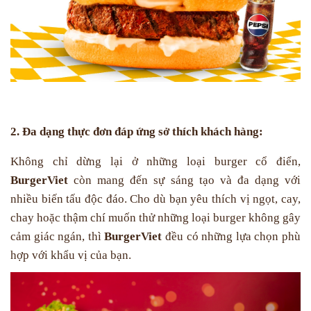
2. Đa dạng thực đơn đáp ứng sở thích khách hàng:
Không chỉ dừng lại ở những loại burger cổ điển,
BurgerViet
còn mang đến sự sáng tạo và đa dạng với
nhiều biến tấu độc đáo. Cho dù bạn yêu thích vị ngọt, cay,
chay hoặc thậm chí muốn thử những loại burger không gây
cảm giác ngán, thì
BurgerViet
đều có những lựa chọn phù
hợp với khẩu vị của bạn.