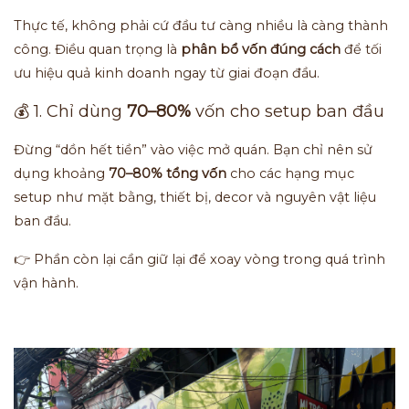
Thực tế, không phải cứ đầu tư càng nhiều là càng thành
công. Điều quan trọng là
phân bổ vốn đúng cách
để tối
ưu hiệu quả kinh doanh ngay từ giai đoạn đầu.
💰 1. Chỉ dùng
70–80%
vốn cho setup ban đầu
Đừng “dồn hết tiền” vào việc mở quán. Bạn chỉ nên sử
dụng khoảng
70–80% tổng vốn
cho các hạng mục
setup như mặt bằng, thiết bị, decor và nguyên vật liệu
ban đầu.
👉 Phần còn lại cần giữ lại để xoay vòng trong quá trình
vận hành.