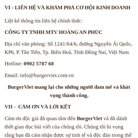
VI - LIÊN HỆ VÀ KHÁM PHÁ CƠ HỘI KINH DOANH
Liệt kê thông tin liên hệ chính thức:
CÔNG TY TNHH MTV HOÀNG AN PHÚC
Địa chỉ văn phòng:
Số 1241/64/6, đường Nguyễn Ái Quốc,
KP6, P. Tân Tiến, Tp. Biên Hoà, Tỉnh Đồng Nai, Việt Nam
Hotline:
0902 5787 68
Email: info@burgerviet.com.vn
BurgerViet mang lại cho những người đam mê và khát
vọng thành công.
VII - CẢM ƠN VÀ LỜI KẾT
Cảm ơn độc giả đã quan tâm đến
BurgerViet
và đã dành
thời gian đọc bài viết của chúng tôi. Chúng tôi hi vọng
rằng bạn đã cảm nhận được sự tinh tế và độc đáo trong thế