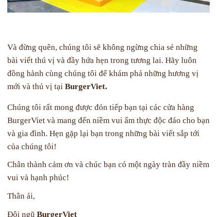
Và đừng quên, chúng tôi sẽ không ngừng chia sẻ những
bài viết thú vị và đầy hứa hẹn trong tương lai. Hãy luôn
đồng hành cùng chúng tôi để khám phá những hương vị
mới và thú vị tại
BurgerViet.
Chúng tôi rất mong được đón tiếp bạn tại các cửa hàng
BurgerViet và mang đến niềm vui ẩm thực độc đáo cho bạn
và gia đình. Hẹn gặp lại bạn trong những bài viết sắp tới
của chúng tôi!
Chân thành cảm ơn và chúc bạn có một ngày tràn đầy niềm
vui và hạnh phúc!
Thân ái,
Đội ngũ
BurgerViet