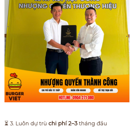
⏳ 3. Luôn dự trù
chi phí 2–3
tháng đầu