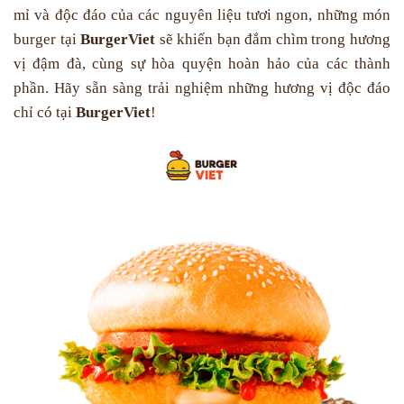
mỉ và độc đáo của các nguyên liệu tươi ngon, những món
burger tại
BurgerViet
sẽ khiến bạn đắm chìm trong hương
vị đậm đà, cùng sự hòa quyện hoàn hảo của các thành
phần. Hãy sẵn sàng trải nghiệm những hương vị độc đáo
chỉ có tại
BurgerViet
!