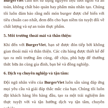
BurgerViet
cam kết sử dụng nguyên liệu tươi ngon và an
toàn, không chất bảo quản hay phẩm màu nhân tạo. Chúng
tôi luôn đảm bảo rằng mỗi món burger được chế biến với
tiêu chuẩn cao nhất, đem đến cho bạn niềm tin tuyệt đối về
chất lượng và sự an toàn thực phẩm.
5. Môi trường thoải mái và thân thiện:
Khi đến với
BurgerViet
, bạn sẽ được đón tiếp bởi không
gian thoải mái và thân thiện. Các cửa hàng được thiết kế để
tạo ra môi trường ấm cúng, dễ chịu, phù hợp để thưởng
thức bữa ăn cùng gia đình, bạn bè và đồng nghiệp.
6. Dịch vụ chuyên nghiệp và tận tâm:
Đội ngũ nhân viên của
BurgerViet
luôn sẵn sàng đáp ứng
mọi yêu cầu và giải đáp thắc mắc của bạn. Chúng tôi luôn
đặt khách hàng lên hàng đầu, tạo ra một trải nghiệm ẩm
thực tuyệt vời và tận hưởng dịch vụ tận tâm, chuyên