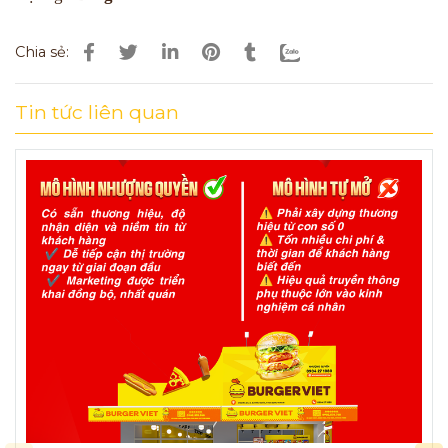
Chia sẻ:
Tin tức liên quan