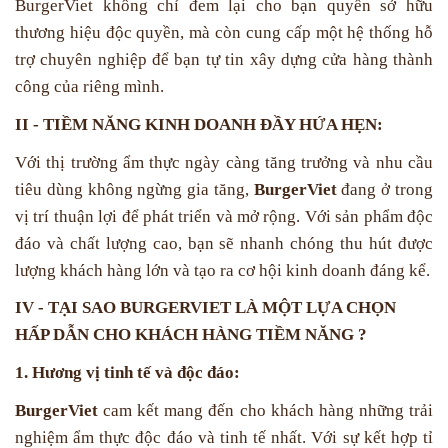
BurgerViet không chỉ đem lại cho bạn quyền sở hữu
thương hiệu độc quyền, mà còn cung cấp một hệ thống hỗ
trợ chuyên nghiệp để bạn tự tin xây dựng cửa hàng thành
công của riêng mình.
II - TIỀM NĂNG KINH DOANH ĐẦY HỨA HẸN:
Với thị trường ẩm thực ngày càng tăng trưởng và nhu cầu
tiêu dùng không ngừng gia tăng,
BurgerViet
đang ở trong
vị trí thuận lợi để phát triển và mở rộng. Với sản phẩm độc
đáo và chất lượng cao, bạn sẽ nhanh chóng thu hút được
lượng khách hàng lớn và tạo ra cơ hội kinh doanh đáng kể.
IV - TẠI SAO BURGERVIET LÀ MỘT LỰA CHỌN
HẤP DẪN CHO KHÁCH HÀNG TIỀM NĂNG ?
1. Hương vị tinh tế và độc đáo:
BurgerViet
cam kết mang đến cho khách hàng những trải
nghiệm ẩm thực độc đáo và tinh tế nhất. Với sự kết hợp tỉ