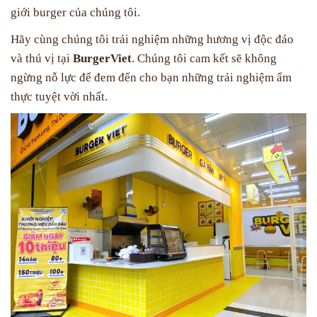
giới burger của chúng tôi.
Hãy cùng chúng tôi trải nghiệm những hương vị độc đáo
và thú vị tại
BurgerViet
. Chúng tôi cam kết sẽ không
ngừng nỗ lực để đem đến cho bạn những trải nghiệm ẩm
thực tuyệt vời nhất.