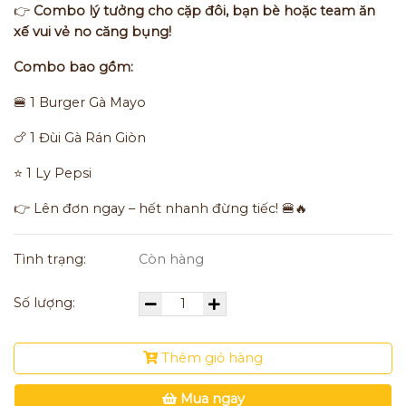
👉
Combo lý tưởng cho cặp đôi, bạn bè hoặc team ăn
xế vui vẻ no căng bụng!
Combo bao gồm:
🍔 1 Burger Gà Mayo
🍗 1 Đùi Gà Rán Giòn
⭐ 1 Ly Pepsi
👉 Lên đơn ngay – hết nhanh đừng tiếc! 🍔🔥
Tình trạng:
Còn hàng
Số lượng:
Thêm giỏ hàng
Mua ngay