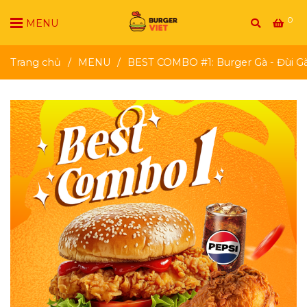
0
MENU
Trang chủ
/
MENU
/
BEST COMBO #1: Burger Gà - Đùi Gà