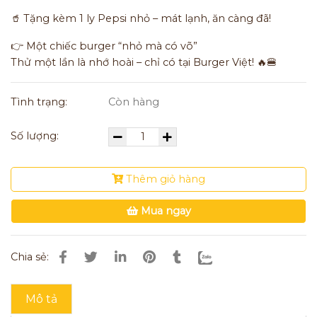
🥤 Tặng kèm 1 ly Pepsi nhỏ – mát lạnh, ăn càng đã!
👉 Một chiếc burger “nhỏ mà có võ”
Thử một lần là nhớ hoài – chỉ có tại Burger Việt! 🔥🍔
Tình trạng:
Còn hàng
Số lượng:
Thêm giỏ hàng
Mua ngay
Chia sẻ:
Mô tả