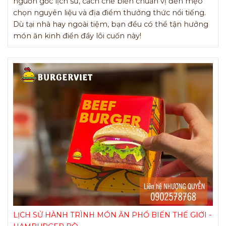
nguồn gốc lịch sử, cách chế biến chuẩn vị đến mẹo
chọn nguyên liệu và địa điểm thưởng thức nổi tiếng.
Dù tại nhà hay ngoài tiệm, bạn đều có thể tận hưởng
món ăn kinh điển đầy lôi cuốn này!
LỊCH SỬ HÀNH TRÌNH MÓN ĂN PHỔ BIẾN THẾ GIỚI -