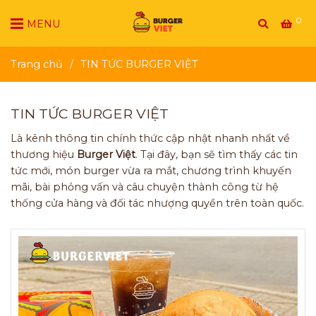
0
MENU
Trang chủ
/
TIN TỨC BURGER VIỆT
TIN TỨC BURGER VIỆT
Là kênh thông tin chính thức cập nhật nhanh nhất về
thương hiệu
Burger Việt
. Tại đây, bạn sẽ tìm thấy các tin
tức mới, món burger vừa ra mắt, chương trình khuyến
mãi, bài phỏng vấn và câu chuyện thành công từ hệ
thống cửa hàng và đối tác nhượng quyền trên toàn quốc.