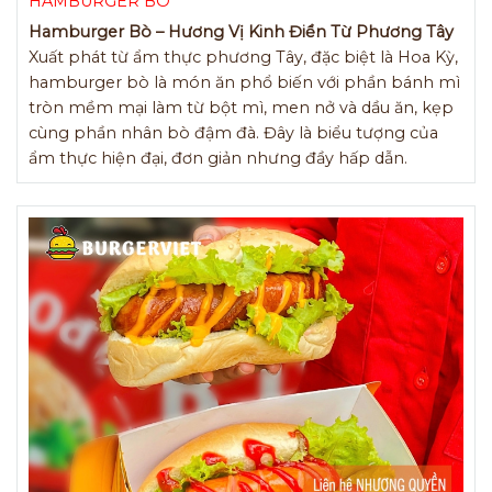
HAMBURGER BÒ
Hamburger Bò – Hương Vị Kinh Điển Từ Phương Tây
Xuất phát từ ẩm thực phương Tây, đặc biệt là Hoa Kỳ,
hamburger bò là món ăn phổ biến với phần bánh mì
tròn mềm mại làm từ bột mì, men nở và dầu ăn, kẹp
cùng phần nhân bò đậm đà. Đây là biểu tượng của
ẩm thực hiện đại, đơn giản nhưng đầy hấp dẫn.