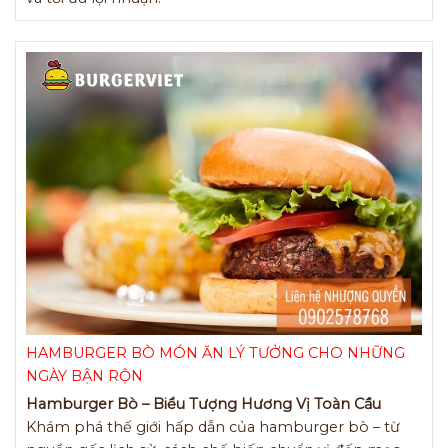
HAMBURGER BÒ MÓN ĂN LÝ TƯỞNG CHO NHỮNG
NGÀY BẬN RỘN
Hamburger Bò – Biểu Tượng Hương Vị Toàn Cầu
Khám phá thế giới hấp dẫn của hamburger bò – từ