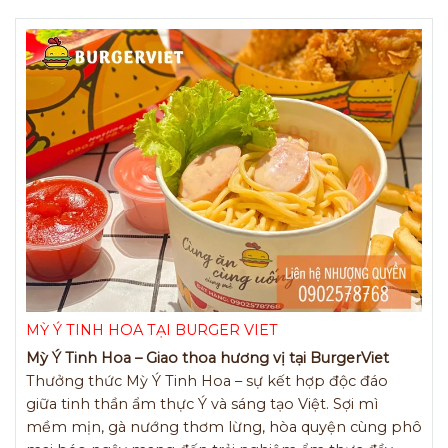
MỲ Ý TINH HOA TẠI BURGER VIET
Mỳ Ý Tinh Hoa – Giao thoa hương vị tại BurgerViet
Thưởng thức Mỳ Ý Tinh Hoa – sự kết hợp độc đáo
giữa tinh thần ẩm thực Ý và sáng tạo Việt. Sợi mì
mềm mịn, gà nướng thơm lừng, hòa quyện cùng phô