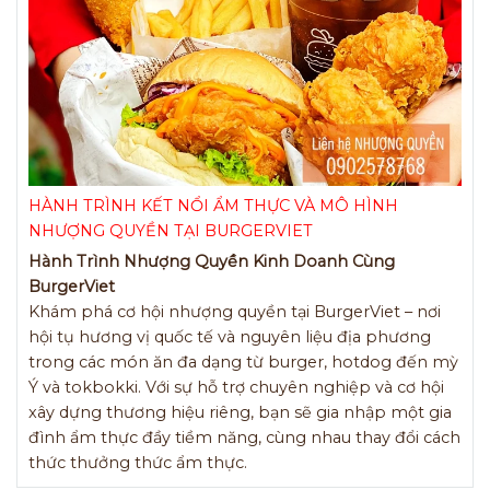
HÀNH TRÌNH KẾT NỔI ẨM THỰC VÀ MÔ HÌNH
NHƯỢNG QUYỀN TẠI BURGERVIET
Hành Trình Nhượng Quyền Kinh Doanh Cùng
BurgerViet
Khám phá cơ hội nhượng quyền tại BurgerViet – nơi
hội tụ hương vị quốc tế và nguyên liệu địa phương
trong các món ăn đa dạng từ burger, hotdog đến mỳ
Ý và tokbokki. Với sự hỗ trợ chuyên nghiệp và cơ hội
xây dựng thương hiệu riêng, bạn sẽ gia nhập một gia
đình ẩm thực đầy tiềm năng, cùng nhau thay đổi cách
thức thưởng thức ẩm thực.