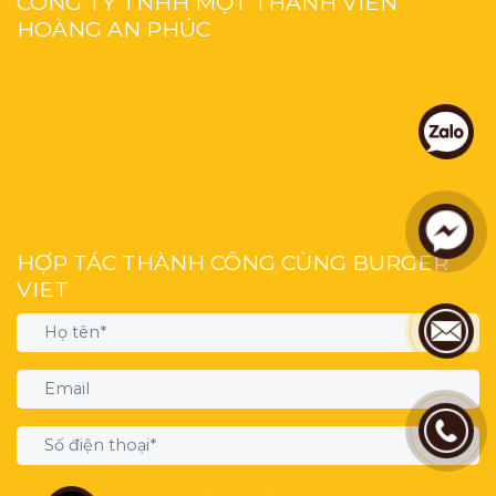
CÔNG TY TNHH MỘT THÀNH VIÊN
HOÀNG AN PHÚC
HỢP TÁC THÀNH CÔNG CÙNG BURGER
VIET