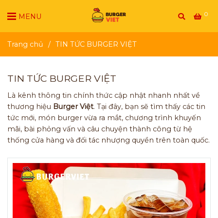
0
MENU
Trang chủ
/
TIN TỨC BURGER VIỆT
TIN TỨC BURGER VIỆT
Là kênh thông tin chính thức cập nhật nhanh nhất về
thương hiệu
Burger Việt
. Tại đây, bạn sẽ tìm thấy các tin
tức mới, món burger vừa ra mắt, chương trình khuyến
mãi, bài phỏng vấn và câu chuyện thành công từ hệ
thống cửa hàng và đối tác nhượng quyền trên toàn quốc.