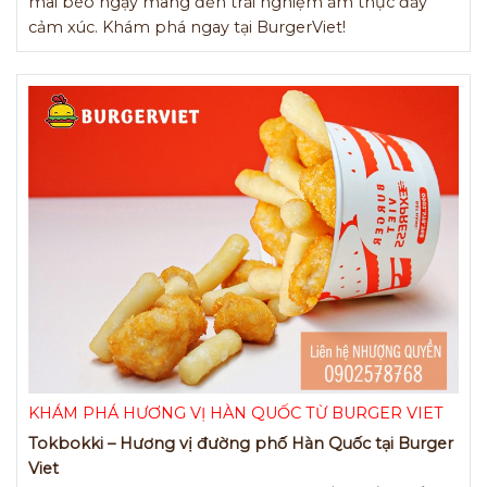
mai béo ngậy mang đến trải nghiệm ẩm thực đầy
cảm xúc. Khám phá ngay tại BurgerViet!
KHÁM PHÁ HƯƠNG VỊ HÀN QUỐC TỪ BURGER VIET
Tokbokki – Hương vị đường phố Hàn Quốc tại Burger
Viet